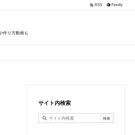

Feedly
RSS
や作り方動画も
サイト内検索