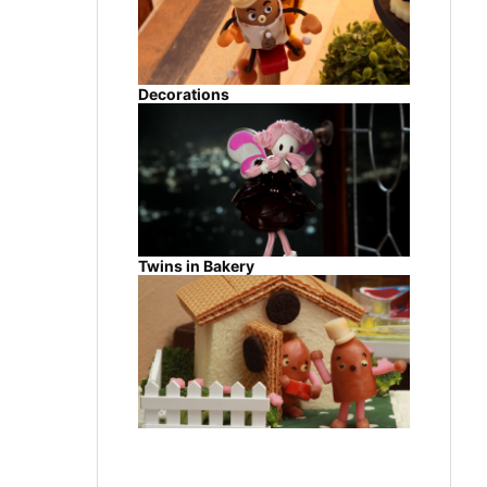
Decorations
Twins in Bakery