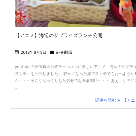
【アニメ】海辺のサプライズランチ公開

2013年8月3日

e-弁劇場
youtubeの宮澤真理公式チャンネルに新しいアニメ「海辺のサプラ
ランチ」を公開しました。 静かになった海でランチでもたべようか
ら・・・そんなゆっくりした気分でお食事開始・・・ あぁ、なのに
...
記事を読む
【アニメ 