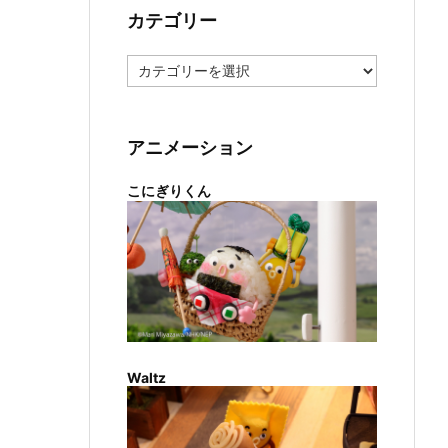
カテゴリー
カ
テ
ゴ
リ
ー
アニメーション
こにぎりくん
Waltz