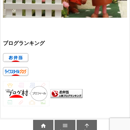
ブログランキング


