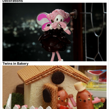
Decorations
Twins in Bakery