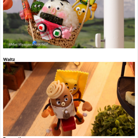
Waltz