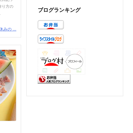
作り方の
ブログランキング
。
みの ...