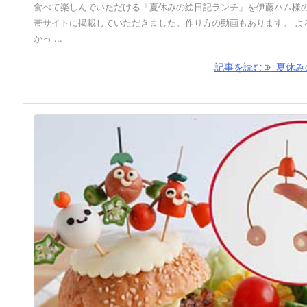
食べて楽しんでいただける「夏休みの絵日記ランチ」を伊藤ハム様
帯サイトに掲載していただきました。作り方の動画もあります。 よ
かっ ...
記事を読む
夏休みの 