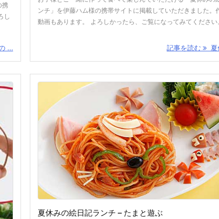
の携
ンチ」を伊藤ハム様の携帯サイトに掲載していただきました。
ろし
動画もあります。 よろしかったら、ご覧になってみてください
...
記事を読む
夏休
夏休みの絵日記ランチ – たまと遊ぶ