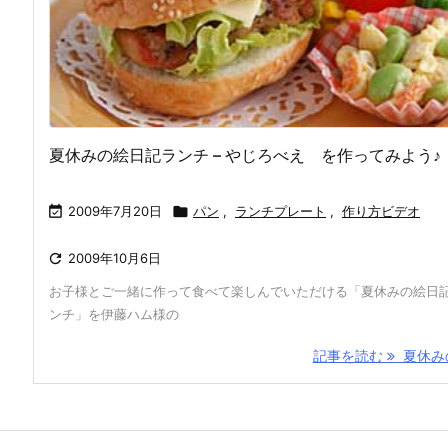
夏休みの絵日記ランチ – やじろべえ を作ってみよう♪

2009年7月20日

パン
,
ランチプレート
,
作り方ビデオ

2009年10月6日
お子様とご一緒に作って食べて楽しんでいただける「夏休みの絵日
ンチ」を伊藤ハム様の
記事を読む
夏休みの 