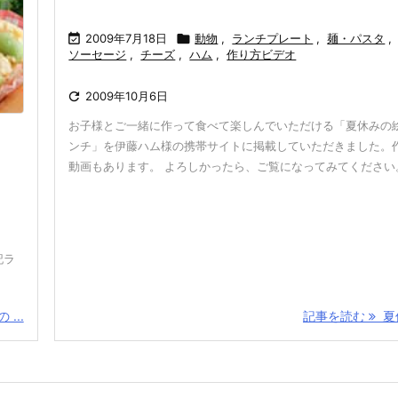

2009年7月18日

動物
,
ランチプレート
,
麺・パスタ
,
ソーセージ
,
チーズ
,
ハム
,
作り方ビデオ

2009年10月6日
お子様とご一緒に作って食べて楽しんでいただける「夏休みの
ンチ」を伊藤ハム様の携帯サイトに掲載していただきました。
動画もあります。 よろしかったら、ご覧になってみてください
記ラ
...
記事を読む
夏休