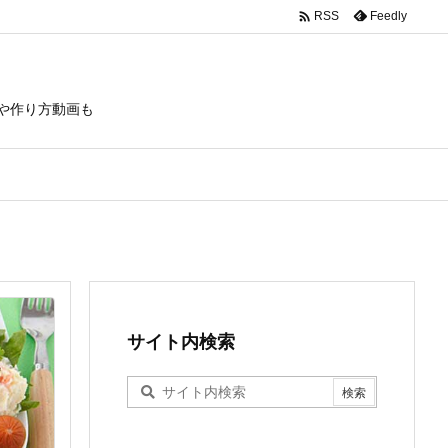

Feedly
RSS
や作り方動画も
サイト内検索