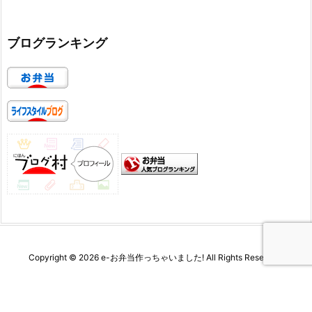
ブログランキング
Copyright ©
2026
e-お弁当作っちゃいました!
All Rights Reserved.
WordPress Luxeritas Theme is provided by "
Thought is free
".