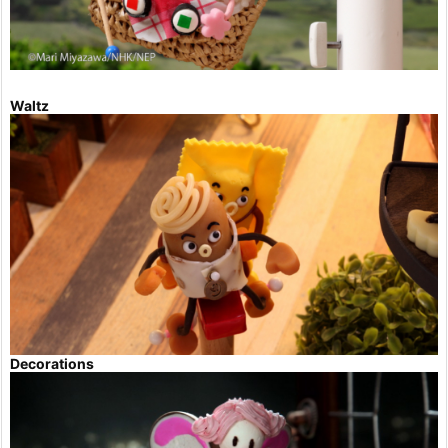
Waltz
Decorations