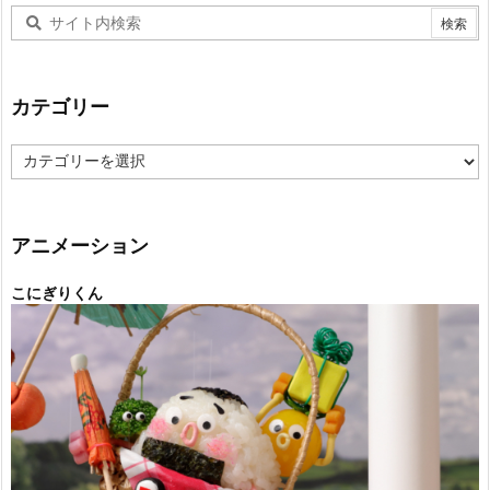
カテゴリー
カ
テ
ゴ
リ
ー
アニメーション
こにぎりくん