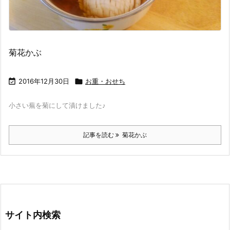
菊花かぶ

2016年12月30日

お重・おせち
小さい蕪を菊にして漬けました♪
記事を読む
菊花かぶ
サイト内検索