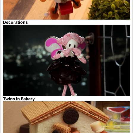
Decorations
Twins in Bakery