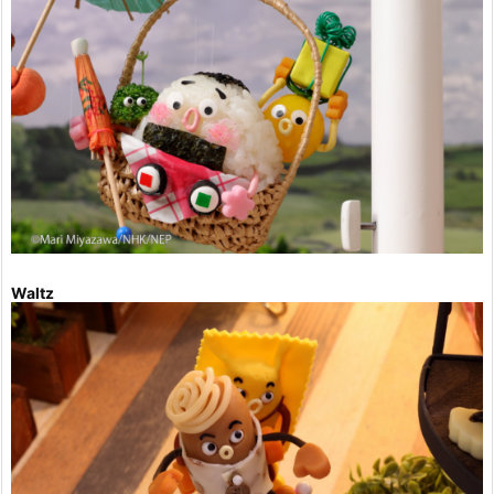
Waltz