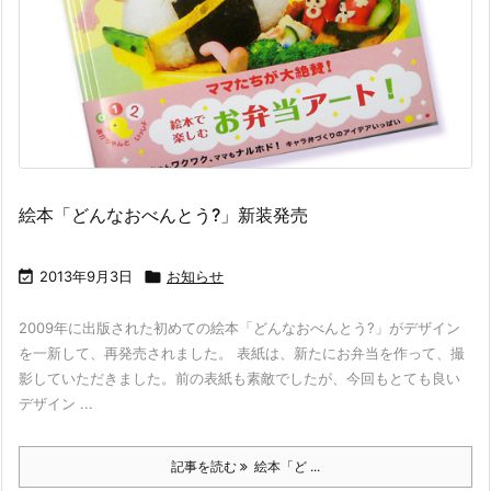
絵本「どんなおべんとう?」新装発売

2013年9月3日

お知らせ
2009年に出版された初めての絵本「どんなおべんとう?」がデザイン
を一新して、再発売されました。 表紙は、新たにお弁当を作って、撮
影していただきました。前の表紙も素敵でしたが、今回もとても良い
デザイン ...
記事を読む
絵本「ど ...