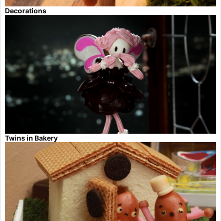
Decorations
Twins in Bakery