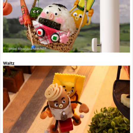
Waltz