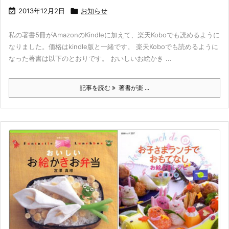

2013年12月2日

お知らせ
私の著書5冊がAmazonのKindleに加えて、楽天Koboでも読めるように
なりました。価格はkindle版と一緒です。 楽天Koboでも読めるように
なった著書は以下のとおりです。 おいしいお絵かき ...
記事を読む
著書が楽 ...