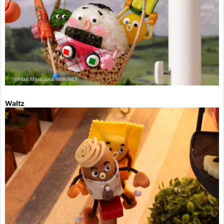
Waltz