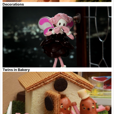
Decorations
Twins in Bakery