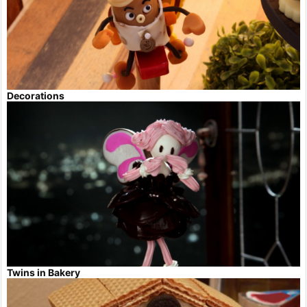
Decorations
Twins in Bakery