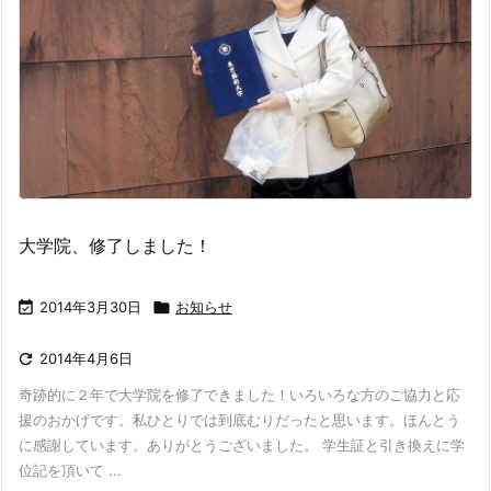
大学院、修了しました！

2014年3月30日

お知らせ

2014年4月6日
奇跡的に２年で大学院を修了できました！いろいろな方のご協力と応
援のおかげです。私ひとりでは到底むりだったと思います。ほんとう
に感謝しています。ありがとうございました。 学生証と引き換えに学
位記を頂いて ...