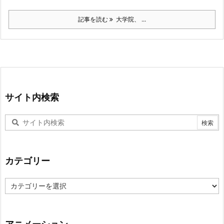
記事を読む
大学院、 ...
サイト内検索
カテゴリー
カ
テ
ゴ
リ
ー