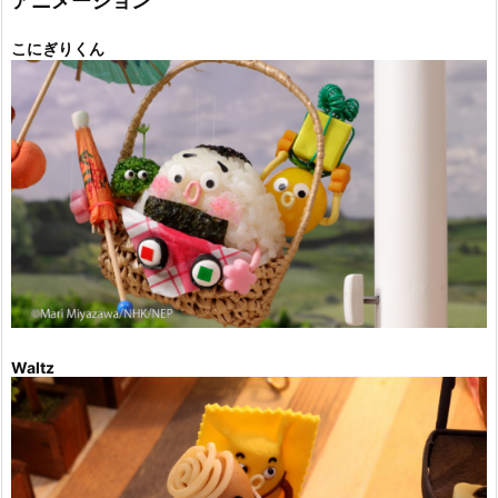
アニメーション
こにぎりくん
Waltz