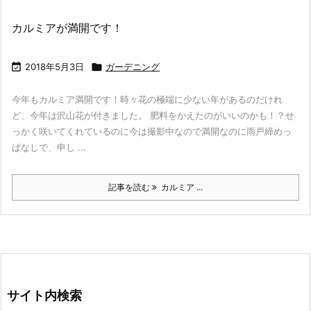
カルミアが満開です！

2018年5月3日

ガーデニング
今年もカルミア満開です！時々花の極端に少ない年があるのだけれ
ど、今年は沢山花が付きました。 肥料をかえたのがいいのかも！？せ
っかく咲いてくれているのに今は撮影中なので満開なのに雨戸締めっ
ぱなしで、申し ...
記事を読む
カルミア ...
サイト内検索