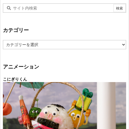
カテゴリー
カ
テ
ゴ
リ
ー
アニメーション
こにぎりくん