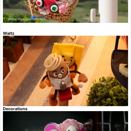
Waltz
Decorations