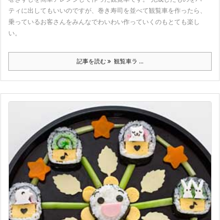
ティに出してもいいのですが、巻き寿司を並べて観覧車を作ったら、
乗っているお客さんをみんなでわいわい作っていくのもとても楽し
い。
記事を読む
観覧車ラ ...