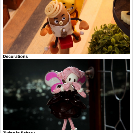
Decorations
Twins in Bakery