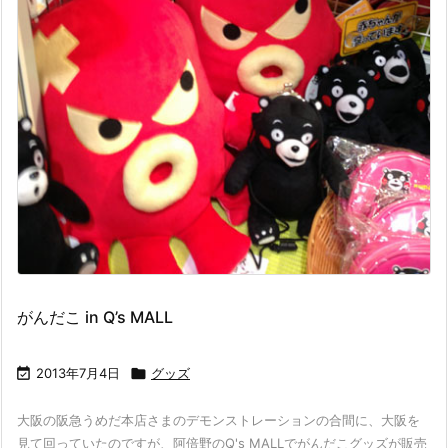
がんだこ in Q’s MALL

2013年7月4日

グッズ
大阪の阪急うめだ本店さまのデモンストレーションの合間に、大阪を
見て回っていたのですが、阿倍野のQ's MALLでがんだこグッズが販売