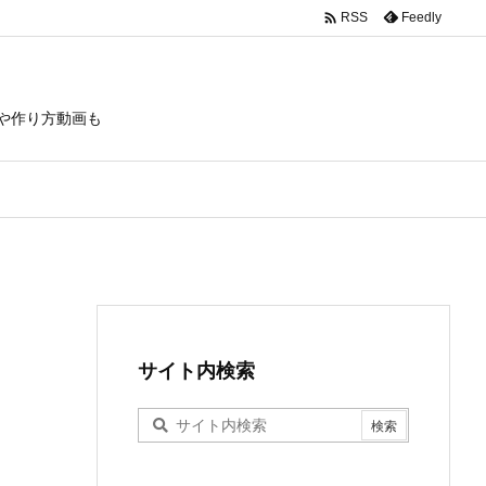

Feedly
RSS
や作り方動画も
サイト内検索