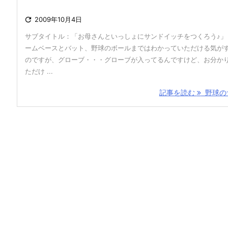

2009年10月4日
サブタイトル：「お母さんといっしょにサンドイッチをつくろう♪」
ームベースとバット、野球のボールまではわかっていただける気が
のですが、グローブ・・・グローブが入ってるんですけど、お分か
ただけ ...
記事を読む
野球のサ 