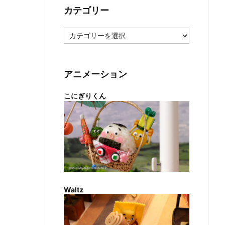
カテゴリー
カ
テ
ゴ
リ
ー
アニメーション
こにぎりくん
Waltz