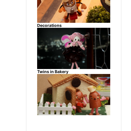
Decorations
Twins in Bakery