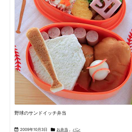
野球のサンドイッチ弁当

2009年10月3日

お弁当
,
パン