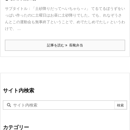
サブタイトル：「土砂降りだってへいちゃら～♪」 てるてるぼうずをい
っぱい作ったのに土曜日はお昼に土砂降りでした。でも、れなぞうさ
んとこの運動会も無事終了ということで、めでたしめでたし♪ というわ
けで、 ...
記事を読む
長靴弁当
サイト内検索
カテゴリー