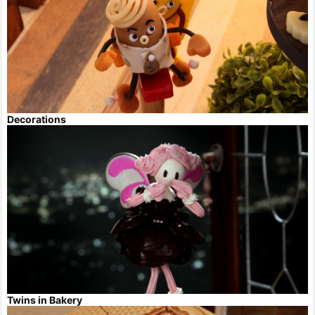
Decorations
Twins in Bakery