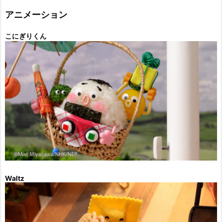
リ
ー
アニメーション
こにぎりくん
Waltz