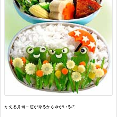
かえる弁当 – 雹が降るから傘がいるの