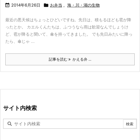

2014年6月26日

お弁当
,
海・川・湖の生物
最近の悪天候はちょっとひどいですね。先日は、積もるほども雹が降
ったとか。 カエルくんたちは、ふつうなら雨は歓迎なんでしょうけ
ど、雹が降ると聞いて、傘を持ってきました。 でも先日みたいに降っ
たら、傘じゃ ...
記事を読む
かえる弁 ...
サイト内検索