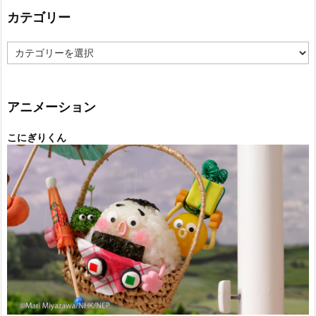
カテゴリー
カ
テ
ゴ
リ
ー
アニメーション
こにぎりくん