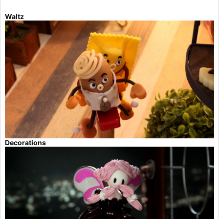
Waltz
Decorations