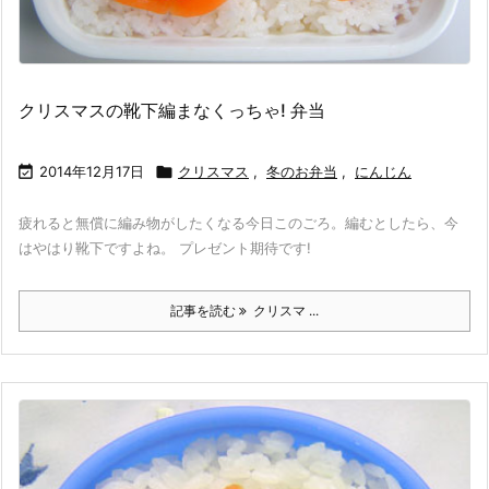
クリスマスの靴下編まなくっちゃ! 弁当

2014年12月17日

クリスマス
,
冬のお弁当
,
にんじん
疲れると無償に編み物がしたくなる今日このごろ。編むとしたら、今
はやはり靴下ですよね。 プレゼント期待です!
記事を読む
クリスマ ...