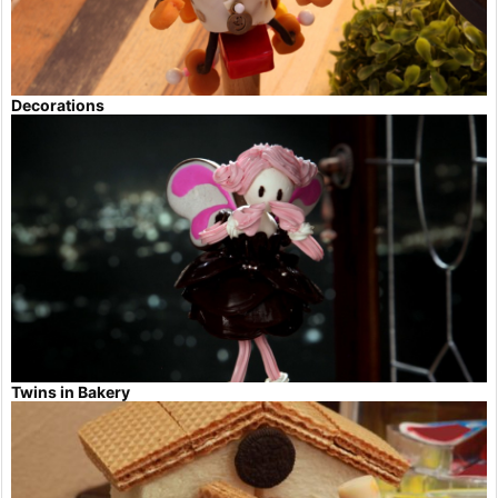
Decorations
Twins in Bakery