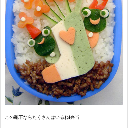
この靴下ならたくさんはいるね!弁当