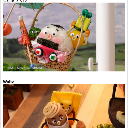
Waltz