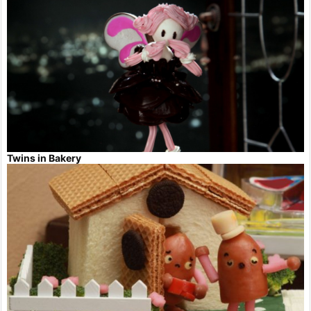
Twins in Bakery