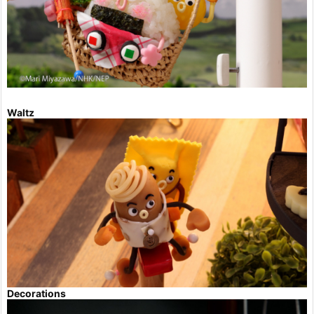
Waltz
Decorations