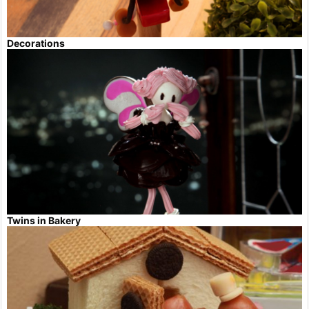
Decorations
Twins in Bakery