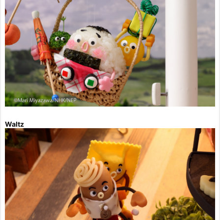
Waltz