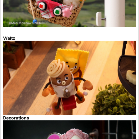
Waltz
Decorations