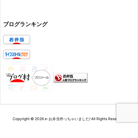
ブログランキング
Copyright ©
2026
e-お弁当作っちゃいました!
All Rights Reserved.
WordPress Luxeritas Theme is provided by "
Thought is free
".