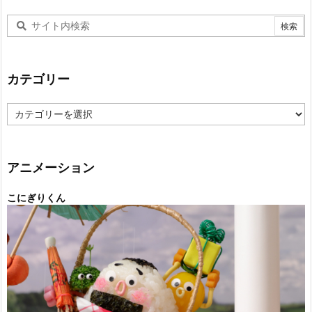
カテゴリー
カ
テ
ゴ
リ
ー
アニメーション
こにぎりくん