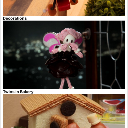
Decorations
Twins in Bakery