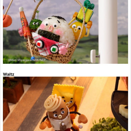
Waltz