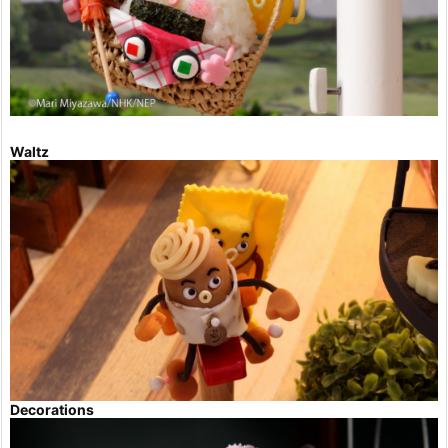
Waltz
Decorations