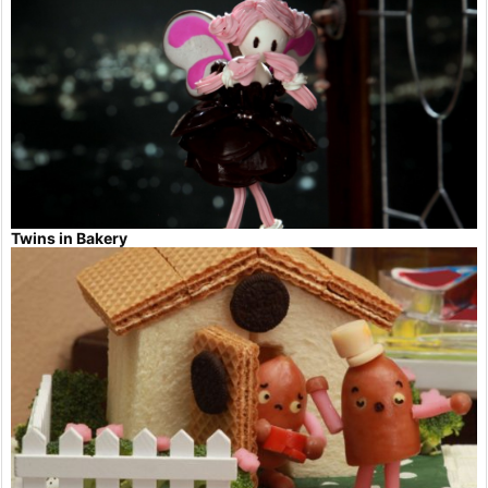
Twins in Bakery