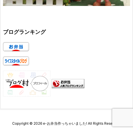
ブログランキング
Copyright ©
2026
e-お弁当作っちゃいました!
All Rights Reserved.
WordPress Luxeritas Theme is provided by "
Thought is free
".