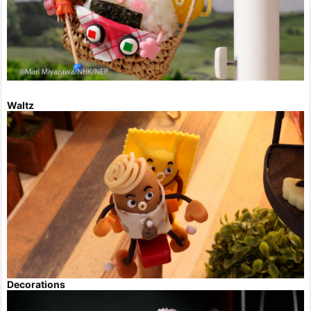
Waltz
Decorations