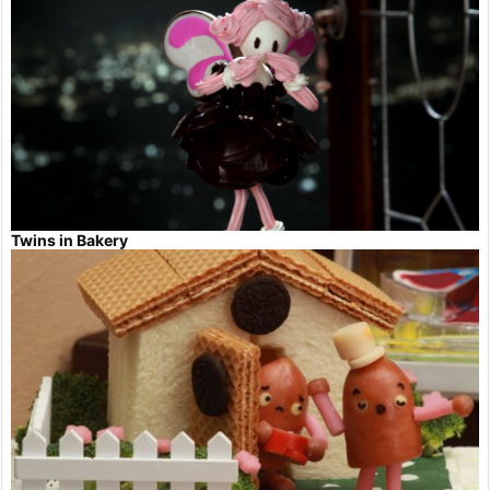
Twins in Bakery