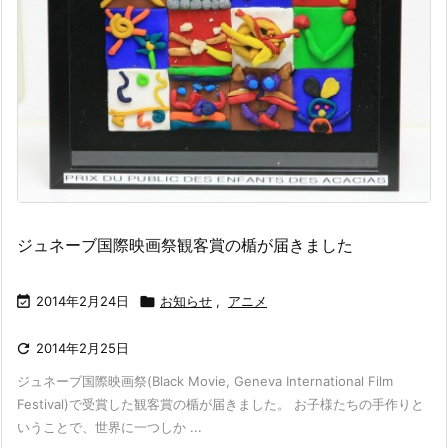
ジュネーブ国際映画祭観客賞の楯が届きました

2014年2月24日

お知らせ
,
アニメ

2014年2月25日
ジュネーブ国際映画祭(Black Movie, Geneva International Film
Festival)で受賞した観客賞の楯が届きました。 お子様たちの手作りと
いうことで、世界に一つしか ...