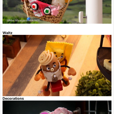
Waltz
Decorations