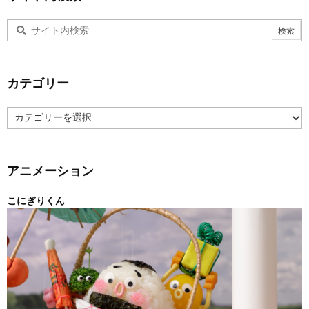
カテゴリー
カ
テ
ゴ
リ
ー
アニメーション
こにぎりくん