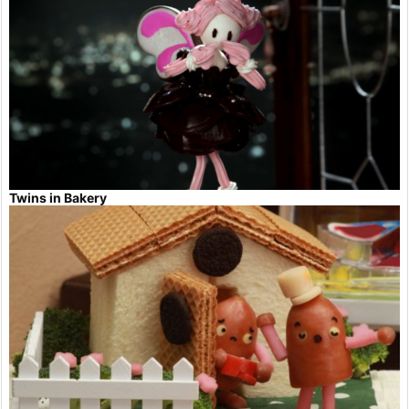
Twins in Bakery