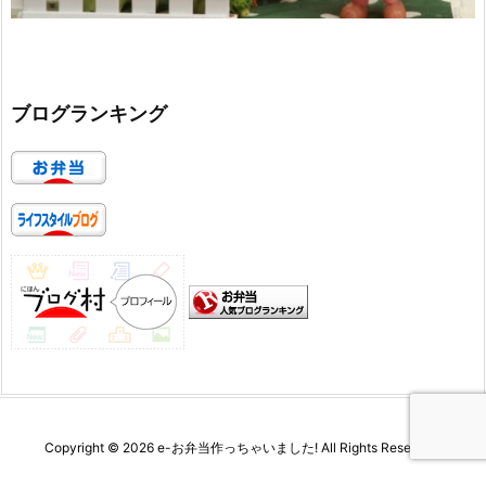
ブログランキング
Copyright ©
2026
e-お弁当作っちゃいました!
All Rights Reserved.
WordPress Luxeritas Theme is provided by "
Thought is free
".