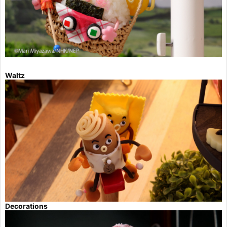
Waltz
Decorations