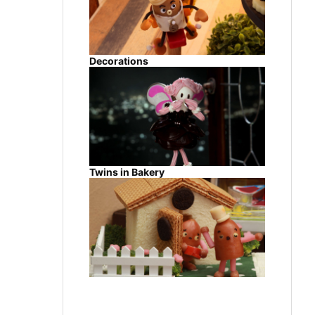
Decorations
Twins in Bakery