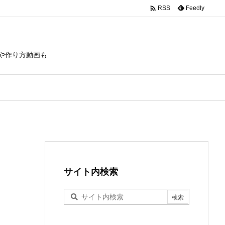

Feedly
RSS
や作り方動画も
サイト内検索