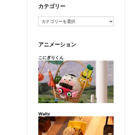
カテゴリー
カ
テ
ゴ
リ
ー
アニメーション
こにぎりくん
Waltz