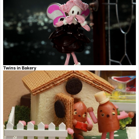
Twins in Bakery