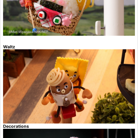
Waltz
Decorations