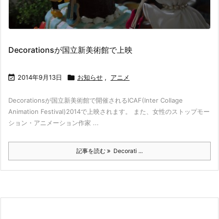
Decorationsが国立新美術館で上映

2014年9月13日

お知らせ
,
アニメ
Decorationsが国立新美術館で開催されるICAF(Inter Collage
Animation Festival)2014で上映されます。 また、女性のストップモー
ション・アニメーション作家 ...
記事を読む
Decorati ...