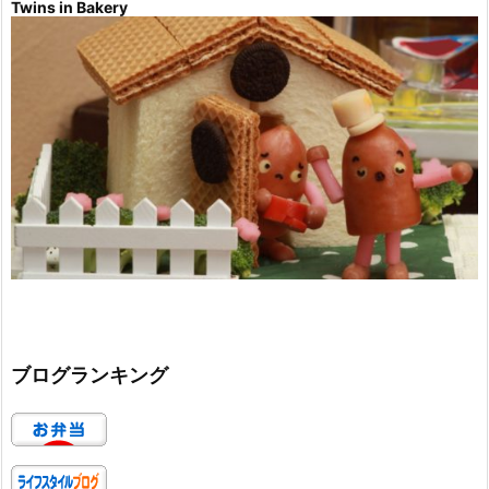
Twins in Bakery
ブログランキング