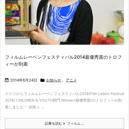
フィルムレーベンフェスティバル2014最優秀賞のトロフ
ィーが到着

2014年6月24日

お知らせ
,
アニメ
ドイツからフィルムレーベンフェスティバル2014(Film Leben Festival
2014) CHILDREN & YOUTH部門 Winner(最優秀賞)のトロフィーが到
着しました！ 頑張っ ...
記事を読む
フィルム ...