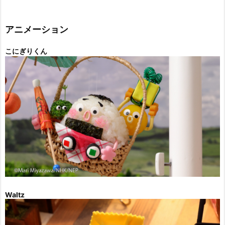
ゴ
リ
ー
アニメーション
こにぎりくん
Waltz