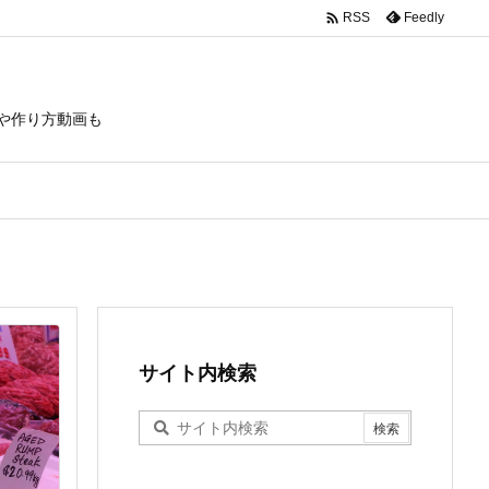

Feedly
RSS
や作り方動画も
サイト内検索