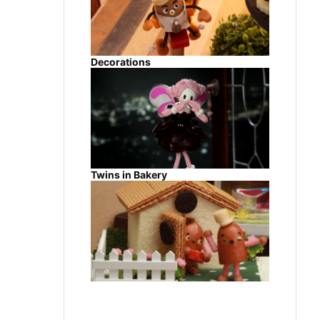
Decorations
Twins in Bakery