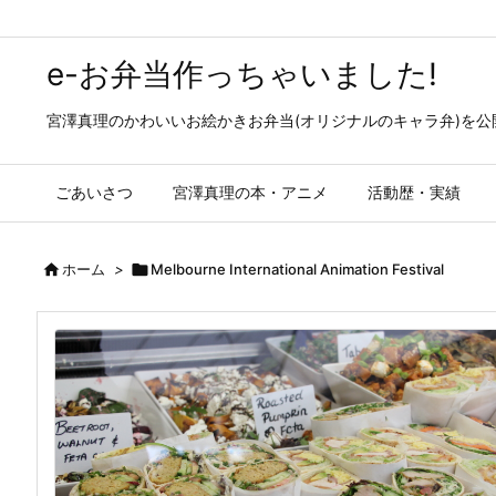
e-お弁当作っちゃいました!
宮澤真理のかわいいお絵かきお弁当(オリジナルのキャラ弁)を
ごあいさつ
宮澤真理の本・アニメ
活動歴・実績

ホーム
>

Melbourne International Animation Festival