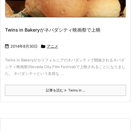
Twins in Bakeryがネバダシティ映画祭で上映

2014年8月30日

アニメ
Twins in Bakeryがカリフォルニアのネバダシティで開催されるネバダ
シティ映画祭(Nevada City Film Festival)で上映されることになりまし
た。 ネバダシティという名前な ...
記事を読む
Twins in ...