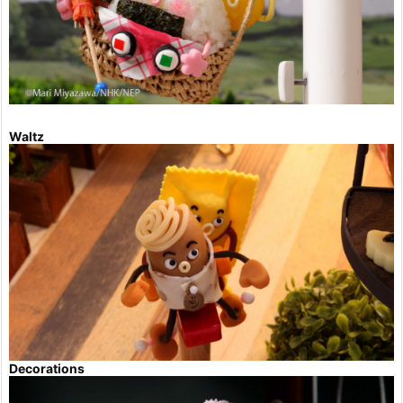
Waltz
Decorations