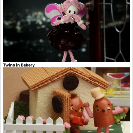
Twins in Bakery