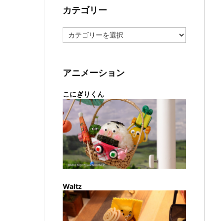
カテゴリー
カ
テ
ゴ
リ
ー
アニメーション
こにぎりくん
Waltz