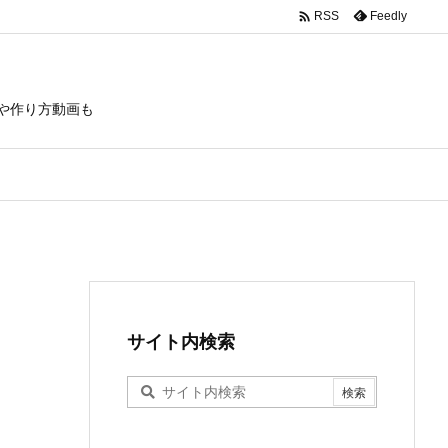

Feedly
RSS
や作り方動画も
サイト内検索