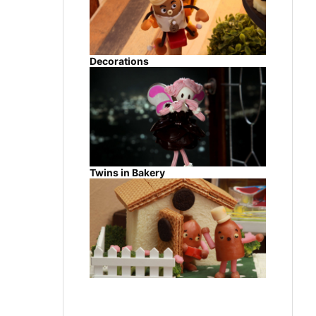
Decorations
Twins in Bakery