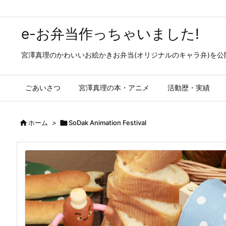
e-お弁当作っちゃいました!
宮澤真理のかわいいお絵かきお弁当(オリジナルのキャラ弁)を
ごあいさつ
宮澤真理の本・アニメ
活動歴・実績

ホーム
>

SoDak Animation Festival