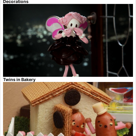
Decorations
Twins in Bakery