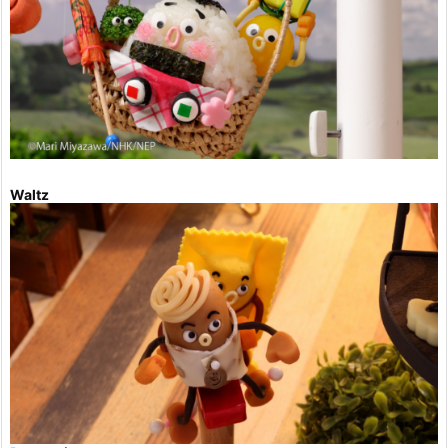
Waltz