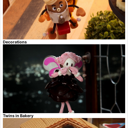
Decorations
Twins in Bakery