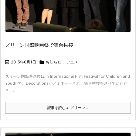
ズリーン国際映画祭で舞台挨拶

2015年6月1日

お知らせ
,
アニメ
ズリーン国際映画祭(Zlin International Film Festival for Children and
Youth)で、Decorationsがノミネートされ、舞台挨拶をさせていただ
き ...
記事を読む
ズリーン ...