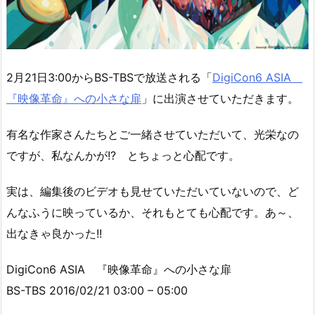
2月21日3:00からBS-TBSで放送される「
DigiCon6 ASIA
『映像革命』への小さな扉
」に出演させていただきます。
有名な作家さんたちとご一緒させていただいて、光栄なの
ですが、私なんかが!? とちょっと心配です。
実は、編集後のビデオも見せていただいていないので、ど
んなふうに映っているか、それもとても心配です。あ～、
出なきゃ良かった!!
DigiCon6 ASIA 『映像革命』への小さな扉
BS-TBS 2016/02/21 03:00 – 05:00