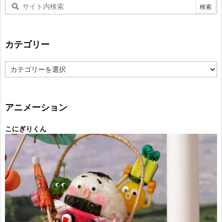
カテゴリー
カ
テ
ゴ
リ
ー
アニメーション
こにぎりくん