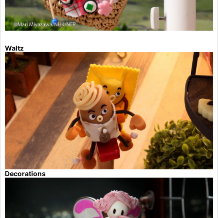
Waltz
Decorations