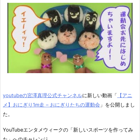
youtubeの宮澤真理公式チャンネル
に新しい動画「
【アニ
メ】おにぎり1m走 – おにぎりたちの運動会
」を公開しまし
た。
YouTubeエンタメウィークの「新しいスポーツを作ってみ
た」へのチャレンジ。