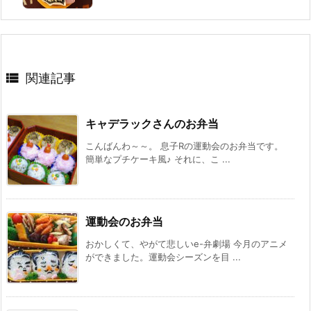

関連記事
キャデラックさんのお弁当
こんばんわ～～。 息子Rの運動会のお弁当です。
簡単なプチケーキ風♪ それに、こ ...
運動会のお弁当
おかしくて、やがて悲しいe-弁劇場 今月のアニメ
ができました。運動会シーズンを目 ...