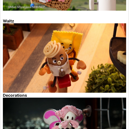
Waltz
Decorations