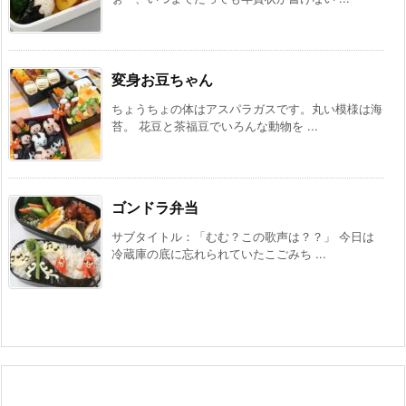
変身お豆ちゃん
ちょうちょの体はアスパラガスです。丸い模様は海
苔。 花豆と茶福豆でいろんな動物を ...
ゴンドラ弁当
サブタイトル：「むむ？この歌声は？？」 今日は
冷蔵庫の底に忘れられていたこごみち ...