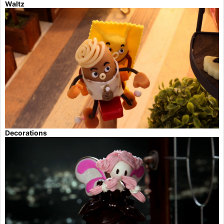
Waltz
Decorations