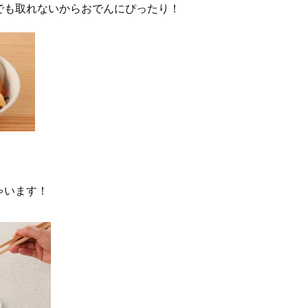
でも取れないからおでんにぴったり！
ゃいます！