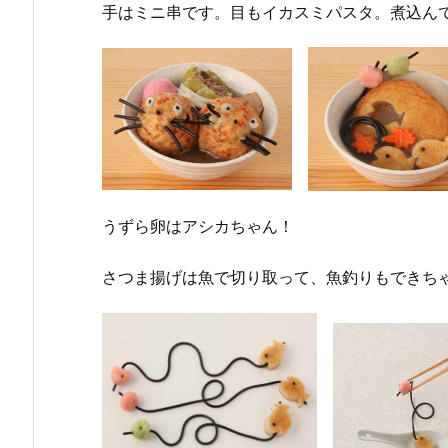
手はミニ串です。目もイカスミパスタ。煮込ん
うずら卵はアシカちゃん！
さつま揚げは魚で切り取って、魚釣りもできち