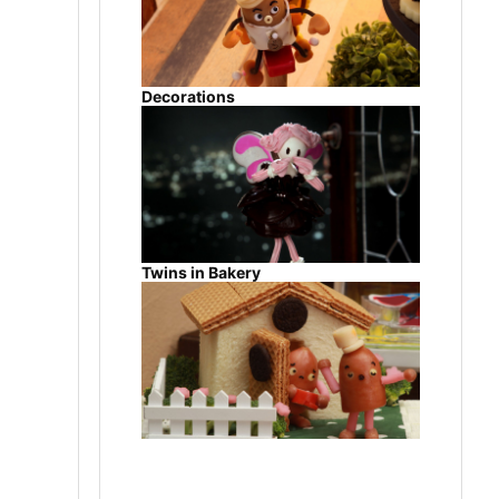
Decorations
Twins in Bakery