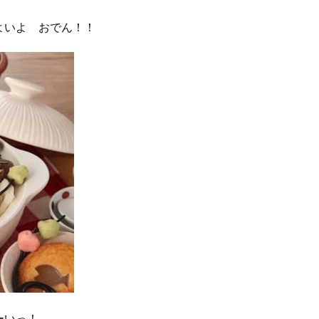
よいよ おでん！！
ーいっ！