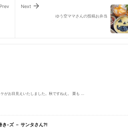

Prev
Next
ゆう空ママさんの投稿お弁当
がお目見えいたしました。秋ですねえ。 栗も ...
-ズ － サンタさん?!