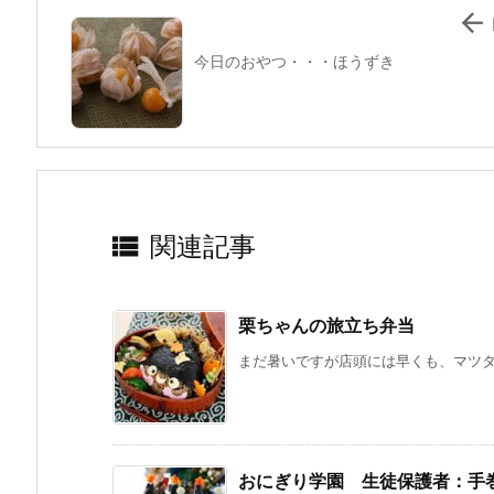

今日のおやつ・・・ほうずき

関連記事
栗ちゃんの旅立ち弁当
まだ暑いですが店頭には早くも、マツタケ
おにぎり学園 生徒保護者：手巻き