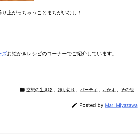
盛り上がっちゃうことまちがいなし！
ーズ
お絵かきレシピのコーナーでご紹介しています。

空想の生き物
,
飾り切り
,
パーティ
,
おかず
,
その他

Posted by
Mari Miyazawa