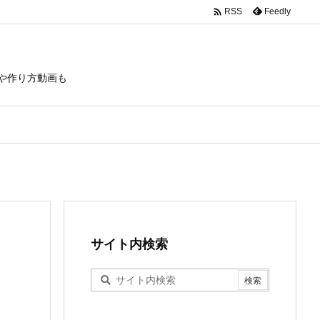

Feedly
RSS
や作り方動画も
サイト内検索