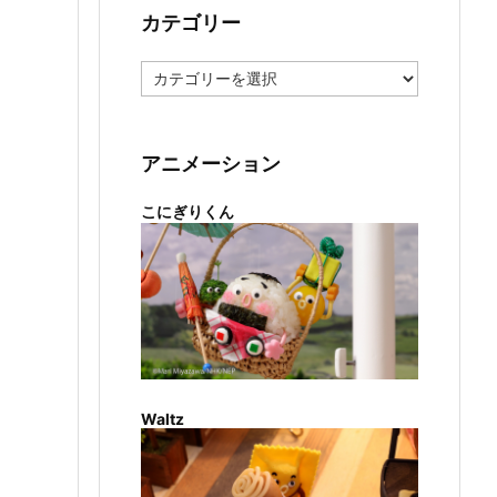
カテゴリー
カ
テ
ゴ
リ
ー
アニメーション
こにぎりくん
Waltz