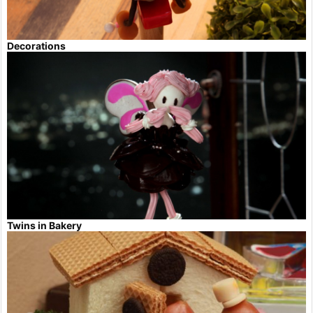
Decorations
Twins in Bakery