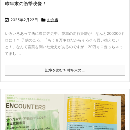
昨年末の衝撃映像！

2025年2月22日

お弁当
いろいろあって西に東に奔走中、愛車の走行距離が なんと200000キ
ロに！？ 子供のころ、「もう８万キロだからそろそろ買い換えない
と！」なんて言葉を聞いた覚えがあるのですが、20万キロ走っちゃっ
てまし ...
記事を読む
昨年末の ...