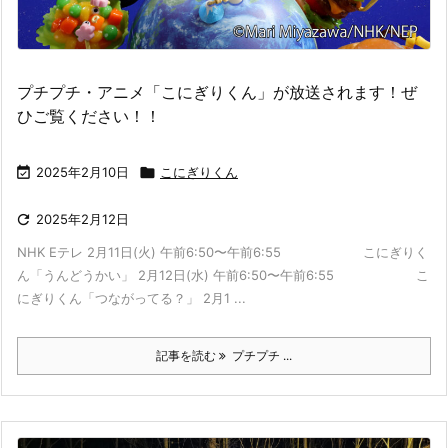
プチプチ・アニメ「こにぎりくん」が放送されます！ぜ
ひご覧ください！！

2025年2月10日

こにぎりくん

2025年2月12日
NHK Eテレ 2月11日(火) 午前6:50〜午前6:55 こにぎりく
ん「うんどうかい」 2月12日(水) 午前6:50〜午前6:55 こ
にぎりくん「つながってる？」 2月1 ...
記事を読む
プチプチ ...