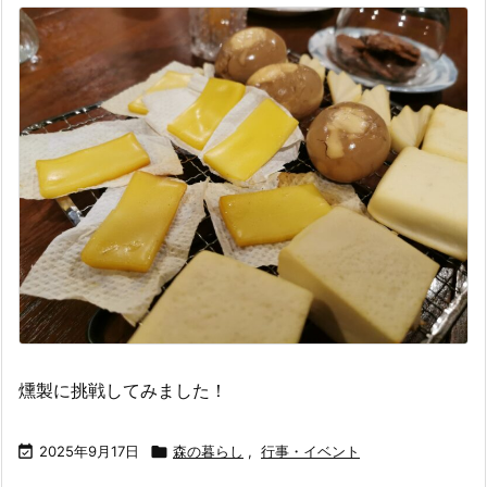
燻製に挑戦してみました！

2025年9月17日

森の暮らし
,
行事・イベント