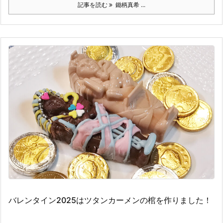
記事を読む
鋤柄真希 ...
バレンタイン2025はツタンカーメンの棺を作りました！