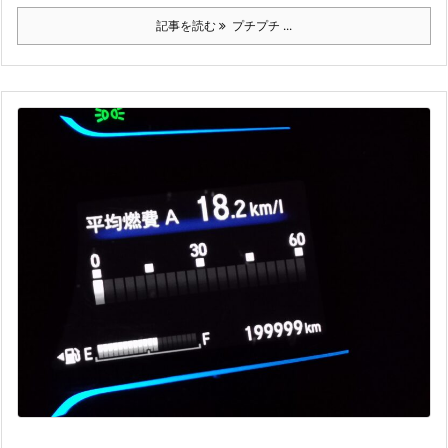
記事を読む
プチプチ ...