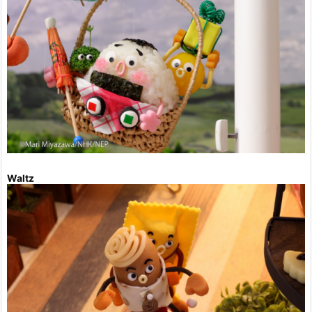
Waltz