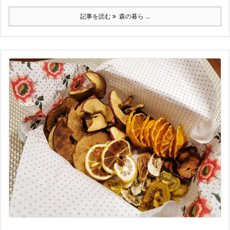
記事を読む
森の暮ら ...