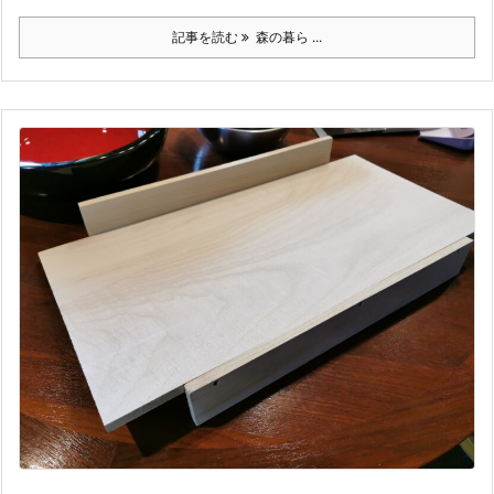
記事を読む
森の暮ら ...