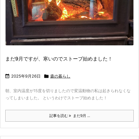
まだ9月ですが、寒いのでストーブ始めました！

2025年9月26日

森の暮らし
朝、室内温度が15度を切りましたので変温動物の私は起きられなくな
ってしまいました。 というわけでストーブ始めました！
記事を読む
まだ9月 ...