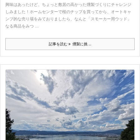
興味はあったけど、ちょっと敷居の高かった燻製づくりにチャレンジ
しみました！ホームセンターで桜のチップを買ってから、オートキャ
ンプ的な売り場をみておりましたら、なんと「スモーカー用ウッド」
なる商品をみつ ...
記事を読む
燻製に挑 ...