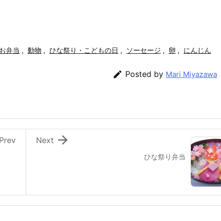
お弁当
,
動物
,
ひな祭り・こどもの日
,
ソーセージ
,
卵
,
にんじん

Posted by
Mari Miyazawa

Prev
Next
ひな祭り弁当