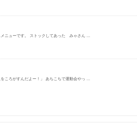
ニューです。 ストックしてあった みゃさん ...
ころがすんだよー！」 あちこちで運動会やっ ...