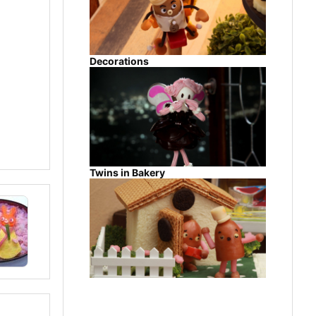
Decorations
Twins in Bakery