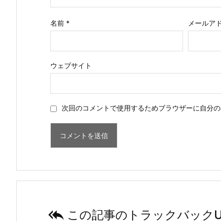
名前
*
メールア
ウェブサイト
次回のコメントで使用するためブラウザーに自分の

この記事のトラックバックU