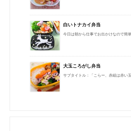
白いトナカイ弁当
今日は朝から仕事でお出かけなので簡単メ
大玉ころがし弁当
サブタイトル：「こらー、赤組は赤い玉を