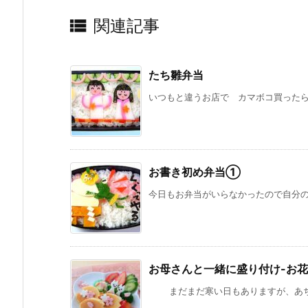

関連記事
たち雛弁当
いつもと違うお店で カマボコ買ったら 
お書き初め弁当①
今日もお弁当がいらなかったので自分のご
お母さんと一緒に盛り付け-お花
まだまだ寒い日もありますが、あちこち