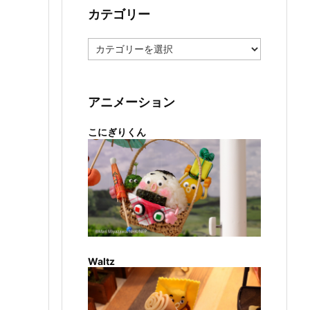
カテゴリー
カ
テ
ゴ
リ
ー
アニメーション
こにぎりくん
Waltz