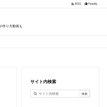

Feedly
RSS
や作り方動画も
サイト内検索