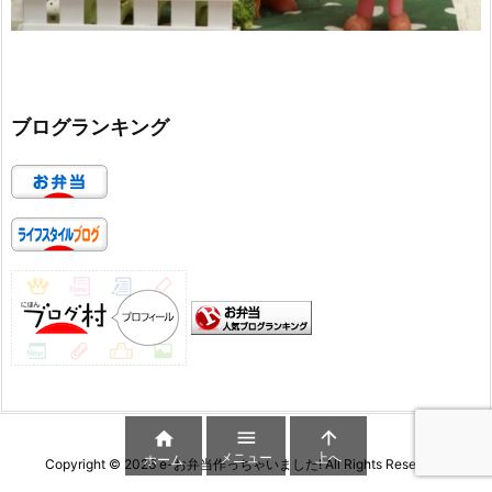
ブログランキング



メニュー
上へ
ホーム
Copyright ©
2026
e-お弁当作っちゃいました!
All Rights Reserved.