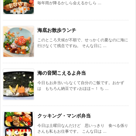
毎年雨が降るかしら会えるかしら ...
海底お散歩ランチ
このところ天候が不順で、せっかくの夏なのに海に
行けなくて残念ですね。 そんな日に ...
海の音聞こえるよ弁当
今日もお弁当いらなくて自分のご飯です。おかず
は もちろん納豆です♪おほほ～！ ち ...
クッキング・マンボ弁当
今日は土曜日なんだけど 思いっきり 食べる係り
さんも私もお仕事です。 こんな日は ...