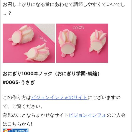
お召し上がりになる量にあわせて調節しやすくていいでし
ょ？
おにぎり1000本ノック（おにぎり学園-続編）
#0065-うさぎ
この作り方は
ピジョンインフォのサイト
にございますの
で、ご覧ください。
育児のことならまかせなサイト
ピジョンインフォ
のご入会
はこちらから!