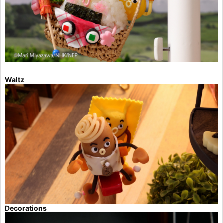
Waltz
Decorations