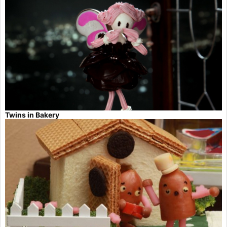
Twins in Bakery