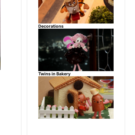
Decorations
Twins in Bakery