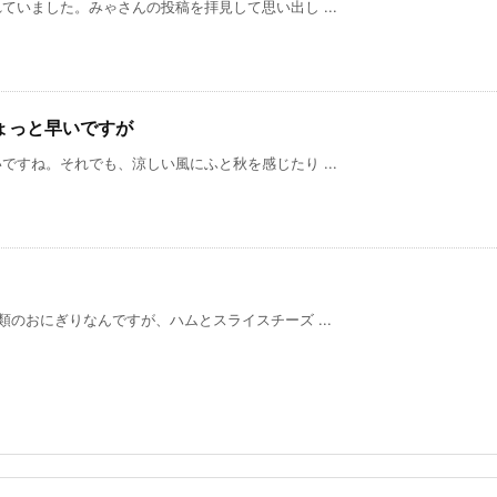
いました。みゃさんの投稿を拝見して思い出し ...
ちょっと早いですが
すね。それでも、涼しい風にふと秋を感じたり ...
のおにぎりなんですが、ハムとスライスチーズ ...