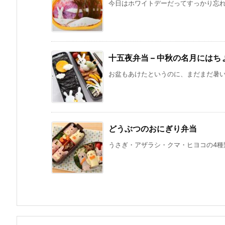
今日はホワイトデーだってすっかり忘れて
十五夜弁当 – 中秋の名月には
お盆もあけたというのに、まだまだ暑いで
どうぶつのおにぎり弁当
うさぎ・アザラシ・クマ・ヒヨコの4種類