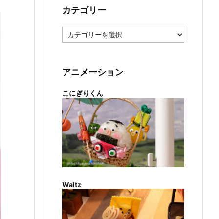
カテゴリー
カ
テ
ゴ
リ
ー
アニメーション
こにぎりくん
Waltz