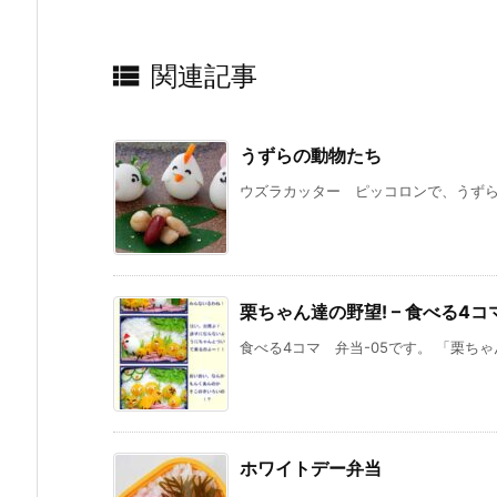

関連記事
うずらの動物たち
ウズラカッター ピッコロンで、うずらの
栗ちゃん達の野望! – 食べる4コマ
食べる4コマ 弁当-05です。 「栗ちゃん
ホワイトデー弁当