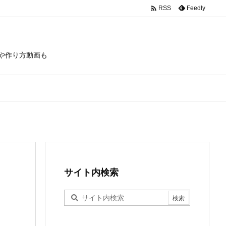

Feedly
RSS
や作り方動画も
サイト内検索