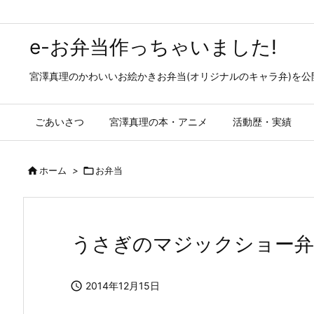
e-お弁当作っちゃいました!
宮澤真理のかわいいお絵かきお弁当(オリジナルのキャラ弁)を
ごあいさつ
宮澤真理の本・アニメ
活動歴・実績

ホーム
>

お弁当
うさぎのマジックショー弁

2014年12月15日