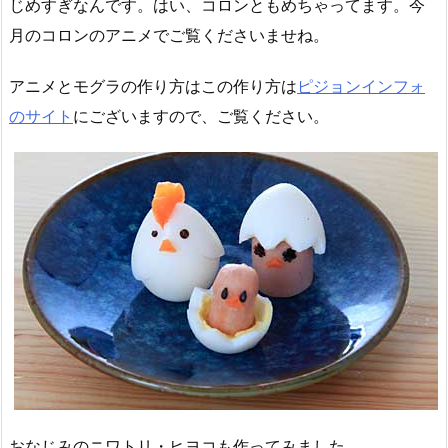
じめすぎなんです。はい、コロンともめちゃってます。今
月のコロンのアニメでご覧くださいませね。
アニメとモグラの作り方はこの作り方は
ピジョンインフォ
のサイト
にございますので、ご覧ください。
おなじみのニワトリ・ヒヨコも作ってみました。