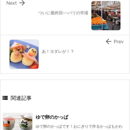

Next
ついに最終回---パリの市場

Prev
あ！ヨダレが！？

関連記事
ゆで卵のかっぱ
ゆで卵のかっぱです！おにぎりで作るかっぱもかわ