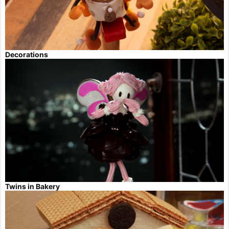
Decorations
Twins in Bakery