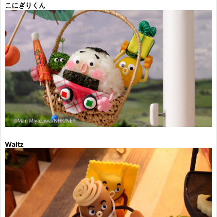
こにぎりくん
Waltz