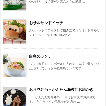
いいけど、ゆで卵だとほんとうに簡単 ...
おサルサンドイッチ
丸いパンをスライスして組み立てただけ。おサルサ
ンドイッチです♪ 2011年2月2 ...
白鳥のランチ
ちらし寿司を白いボールに入れて、大根で首をつけ
ただけっていうお手軽白鳥ランチです ...
お月見弁当 – かんたん海苔弁お絵かき
かんたん海苔弁の5日目はお月見のお弁当で
す。 うさぎさんの尻尾を付け忘れ ...