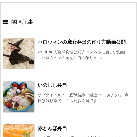

関連記事
ハロウィンの魔女弁当の作り方動画公開
youtubeの宮澤真理公式チャンネルに新しい動画
「ハロウィンの魔女弁当の作り方 ...
いのしし弁当
サブタイトル：「直球路線 爆進中！ぶひっ♪」 今
日は残り物でつくったお弁当です。 ...
赤とんぼ弁当