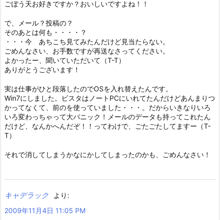
ごぼう天お好きですか？おいしいですよね！！
で、メール？投稿の？
そのあとは何も・・・・？
・・・今 あちこち見てみたんだけど見当たらない。
ごめんなさい、お手数ですが再送なさってください。
よかったー、聞いていただいて（T-T）
ありがとうございます！
実は仕事がひと段落したのでOSを入れ替えたんです。
Win7にしました。ビスタはノートPCにいれてたんだけどあんまりつ
かってなくて、前のを使っていました・・・。だからいきなりいろ
いろ変わっちゃって大パニック！メールのデータも持ってこれたん
だけど、なんかへんだぞ！！ってわけで、ごたごたしてますー（T-
T）
それで消してしまうかなにかしてしまったのかも、ごめんなさい！
キャデラック
より:
2009年11月4日 11:05 PM