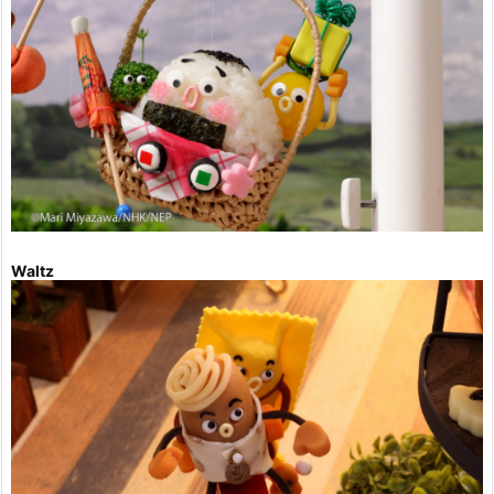
Waltz