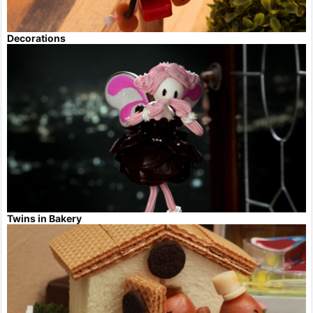
Decorations
Twins in Bakery