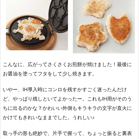
こんなに、広がってさくさくお煎餅が焼けました！最後に
お醤油を塗ってフタをして少し焼きます。
いやー、IH導入時にコンロを残すかすごく迷ったんだけ
ど、やっぱり残しといてよかったー。これもIH用がそのう
ちに出るのかな？かわいい外側もキラキラの文字が直火に
かけてもきれいなままでした。うれしい♪
取っ手の形も絶妙で、片手で握って、ちょっと振ると裏表