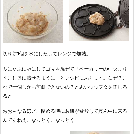
切り餅1個を水にしたしてレンジで加熱。
ふにゃふにゃにしてゴマを混ぜて「ベーカリーの中央より
すこし奥に載せるように」とレシピにあります。なぜ？こ
れで一個しかお煎餅できないの？と思いつつフタを閉じる
ると、
おお～なるほど、閉める時にお餅が変形して真ん中に来る
んですねえ。なっとく、なっとく。