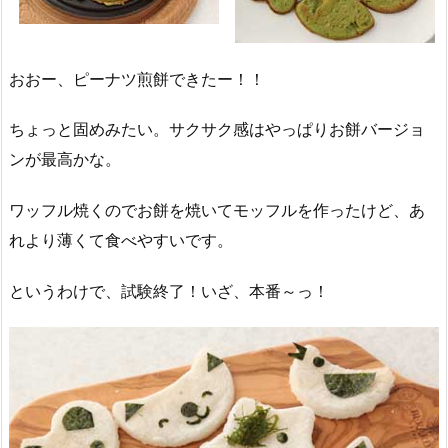
おおー、ピーナツ煎餅できたー！！
ちょっと固めみたい。サクサク感はやっぱりお餅バージョ
ンが最高かな。
ワッフル焼くのでお餅を焼いてモッフルを作ったけど、あ
れより薄くて食べやすいです。
というわけで、試験終了！いざ、本番～っ！