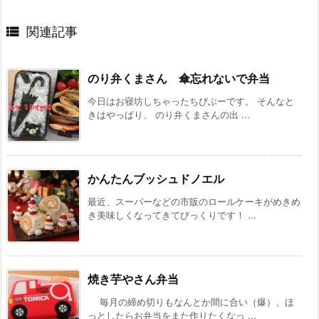

関連記事
のり弁くまさん 傘忘れないで弁当
今日はお寝坊しちゃったちびぶーです。 そんなと
きはやっぱり、 のり弁くまさんの出 ...
かんたんブッシュドノエル
最近、スーパーなどの市販のロールケーキがめきめ
き美味しくなってきてびっくりです！ ...
焼き芋やさん弁当
毎月の締め切りもなんとか間に合い（爆）、ほ
っとしたらお弁当をまた作りたくなっ ...