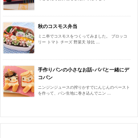
秋のコスモス弁当
ミニ串でコスモスをつくってみました。 ブロッコ
リー トマト チーズ 野菜天 珍比 ...
手作りパンの小さなお話-パパと一緒にデ
コパン
ニンジンジュースの搾りかすでにんじんのペースト
を作って、パン生地に巻き込んでニン ...