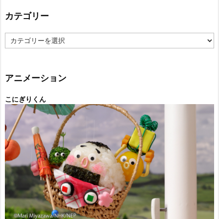
カテゴリー
カ
テ
ゴ
リ
ー
アニメーション
こにぎりくん