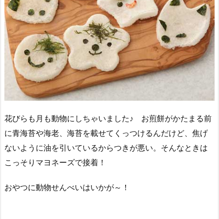
花びらも月も動物にしちゃいました♪ お煎餅がかたまる前
に青海苔や海老、海苔を載せてくっつけるんだけど、焦げ
ないように油を引いているからつきが悪い。そんなときは
こっそりマヨネーズで接着！
おやつに動物せんべいはいかが～！