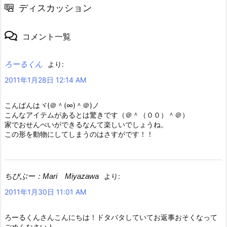
ディスカッション
コメント一覧
ろーるくん
より:
2011年1月28日 12:14 AM
こんばんはヾ(＠＾(∞)＾＠)ノ
こんなアイテムがあるとは驚きです（＠＾（００）＾＠）
家でおせんべいができるなんて楽しいでしょうね。
この形を動物にしてしまうのはさすがです！！
ちびぶー：Mari Miyazawa
より:
2011年1月30日 11:01 AM
ろーるくんさんこんにちは！ドタバタしていてお返事おそくなって
ごめんなさい！