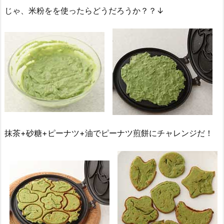
じゃ、米粉をを使ったらどうだろうか？？↓
抹茶+砂糖+ピーナツ+油でピーナツ煎餅にチャレンジだ！