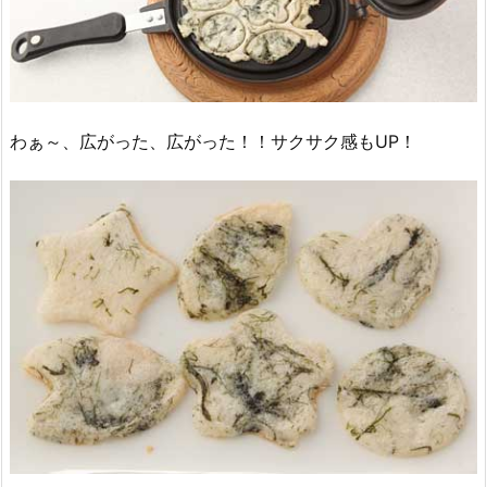
わぁ～、広がった、広がった！！サクサク感もUP！