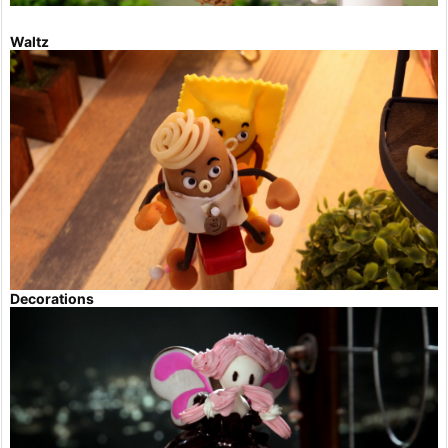
Waltz
Decorations