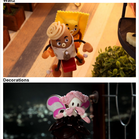
Waltz
Decorations