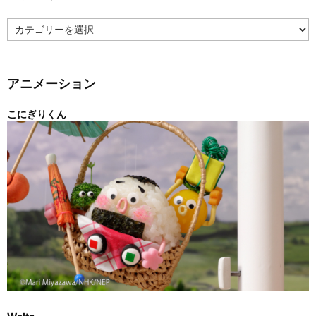
カ
テ
ゴ
リ
ー
アニメーション
こにぎりくん