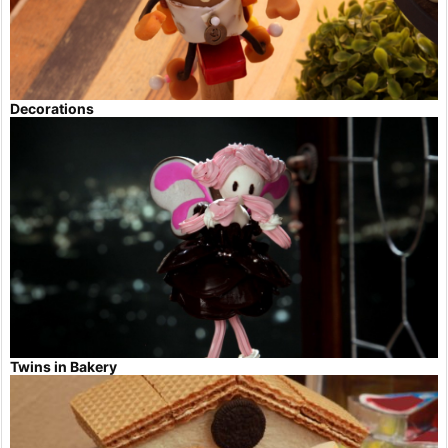
Decorations
Twins in Bakery