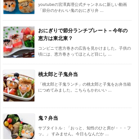
youtubeの宮澤真理公式チャンネルに新しい動画
「節分のかわいい鬼のおにぎり弁 ...
おにぎりで節分ランチプレート – 今年の
恵方は東北東？
コンビニで恵方巻きの広告を見かけました。子供の
頃には、恵方巻きってほとんど目にし ...
桃太郎と子鬼弁当
「桃太郎と子鬼ランチ」の桃太郎と子鬼をお弁当箱
につめてみました。こちらもかわいい ...
鬼？弁当
サブタイトル：「おっと、知性のひと房が・・・フ
ッ。」 すみません。今日もなんだか ...