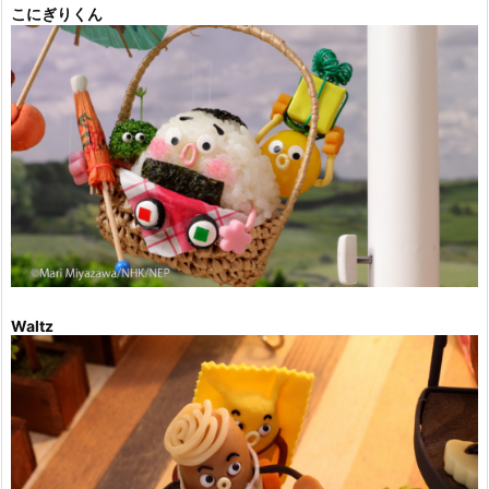
こにぎりくん
Waltz