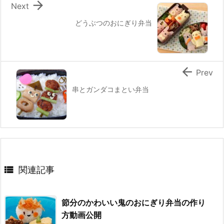

Next
どうぶつのおにぎり弁当

Prev
串とガンダコまとい弁当

関連記事
節分のかわいい鬼のおにぎり弁当の作り
方動画公開