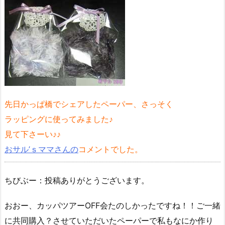
先日かっぱ橋でシェアしたペーパー、さっそく
ラッピングに使ってみました♪
見て下さーい♪♪
おサル’ｓママさんの
コメントでした。
ちびぶー：投稿ありがとうございます。
おおー、カッパツアーOFF会たのしかったですね！！ご一緒
に共同購入？させていただいたペーパーで私もなにか作り