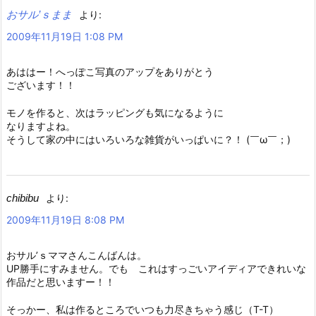
おサル’ｓまま
より:
2009年11月19日 1:08 PM
あははー！へっぽこ写真のアップをありがとう
ございます！！
モノを作ると、次はラッピングも気になるように
なりますよね。
そうして家の中にはいろいろな雑貨がいっぱいに？！ (￣ω￣；)
chibibu
より:
2009年11月19日 8:08 PM
おサル’ｓママさんこんばんは。
UP勝手にすみません。でも これはすっごいアイディアできれいな
作品だと思いますー！！
そっかー、私は作るところでいつも力尽きちゃう感じ（T-T）