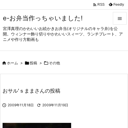

Feedly
RSS
e-お弁当作っちゃいました!

宮澤真理のかわいいお絵かきお弁当(オリジナルのキャラ弁)を公

開。ウィンナー飾り切りやかわいいスィーツ、ランチプレート、ア
メニュ
ニメや作り方動画も

サイド


ホーム
>

投稿
>

その他
前へ

次へ

おサル’ｓままさんの投稿
検索

2009年11月18日

2009年11月19日