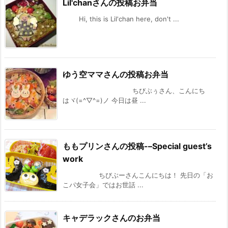
Lil'chanさんの投稿お弁当
Hi, this is Lil'chan here, don't ...
ゆう空ママさんの投稿お弁当
ちびぶぅさん、こんにち
はヾ(=^▽^=)ノ 今日は昼 ...
ももプリンさんの投稿-–Special guest’s
work
ちびぶーさんこんにちは！ 先日の「お
こパ女子会」ではお世話 ...
キャデラックさんのお弁当