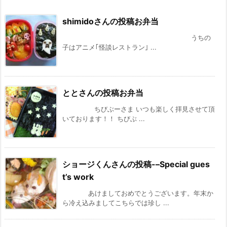
shimidoさんの投稿お弁当
うちの
子はアニメ｢怪談レストラン｣ ...
ととさんの投稿お弁当
ちびぶーさま いつも楽しく拝見させて頂
いております！！ ちびぶ ...
ショージくんさんの投稿-–Special gues
t’s work
あけましておめでとうございます。年末か
ら冷え込みましてこちらでは珍し ...