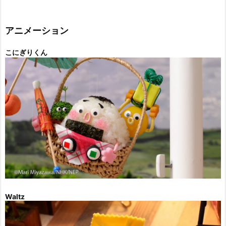
ゴ
リ
ー
アニメーション
こにぎりくん
Waltz