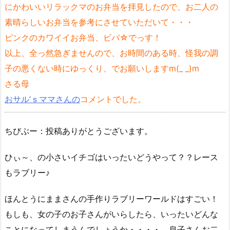
にかわいいリラックマのお弁当を拝見したので、お二人の
素晴らしいお弁当を参考にさせていただいて・・・
ピンクのカワイイお弁当、ビバ☆でっす！
以上、全っ然急ぎませんので、お時間のある時、怪我の調
子の悪くない時にゆっくり、でお願いしますm(_ _)m
さる母
おサル’ｓママさんの
コメントでした。
ちびぶー：投稿ありがとうございます。
ひぃ～、の小さいイチゴはいったいどうやって？？レース
もラブリー♪
ほんとうにままさんの手作りラブリーワールドはすごい！
もしも、女の子のお子さんがいらしたら、いったいどんな
ことになってしまうんでしょうか・・・・。息子さんお二