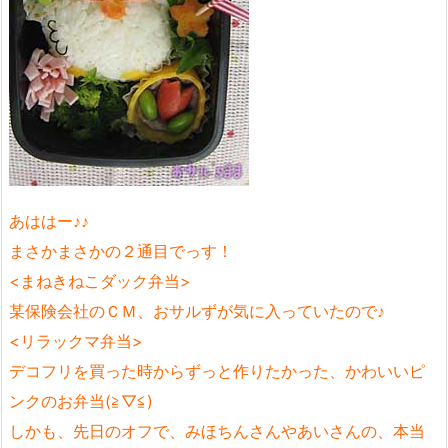
あははー♪♪
まさかまさかの２通目でっす！
<まねきねこダック弁当>
某保険会社のＣＭ、おサルずが気に入っていたので♪
<リラックマ弁当>
デコフリを買った時からずっと作りたかった、かわいいピ
ンクのお弁当(≧▽≦)
しかも、先日のオフで、みほちんさんやあいさんの、本当