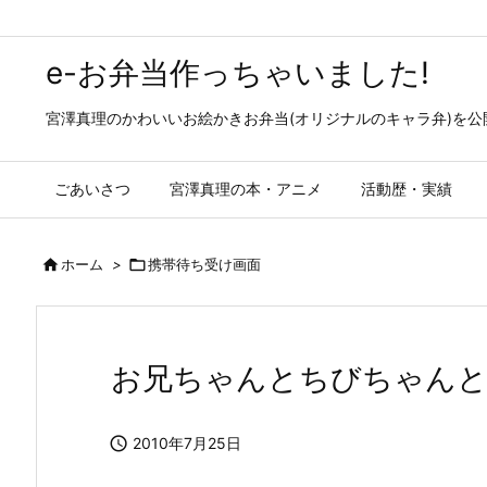
e-お弁当作っちゃいました!
宮澤真理のかわいいお絵かきお弁当(オリジナルのキャラ弁)を
ごあいさつ
宮澤真理の本・アニメ
活動歴・実績

ホーム
>

携帯待ち受け画面
お兄ちゃんとちびちゃんと恐

2010年7月25日