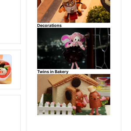
Decorations
Twins in Bakery