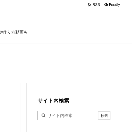

Feedly
RSS
や作り方動画も
サイト内検索