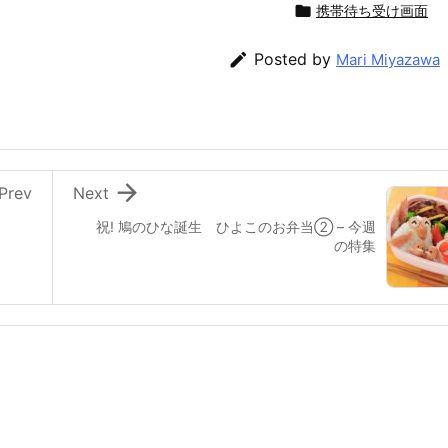

携帯待ち受け画面

Posted by
Mari Miyazawa

Prev
Next
祝! 鳩のひな誕生 ひよこのお弁当② – 今週
の特集