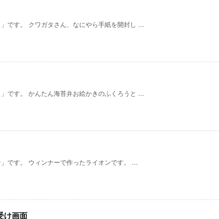
です。 クワガタさん、なにやら手紙を開封し ...
です。 かんたん海苔弁お絵かきのふくろうと ...
です。 ウィンナーで作ったライオンです。 ...
受け画面