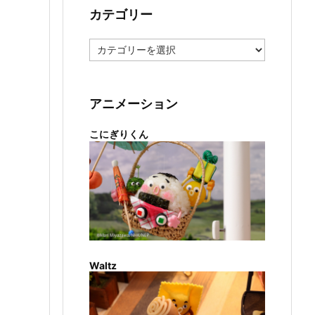
カテゴリー
カ
テ
ゴ
リ
ー
アニメーション
こにぎりくん
Waltz