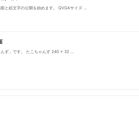
と絵文字の公開を始めます。 QVGAサイズ ...
面
です。 たこちゃんず 240 × 32 ...