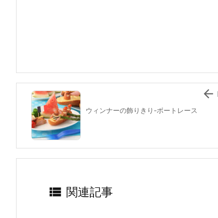
c
itt
e
er
e
ai
e
er
e
n
l
b
st
a
o
o
k

ウィンナーの飾りきり-ボートレース

関連記事