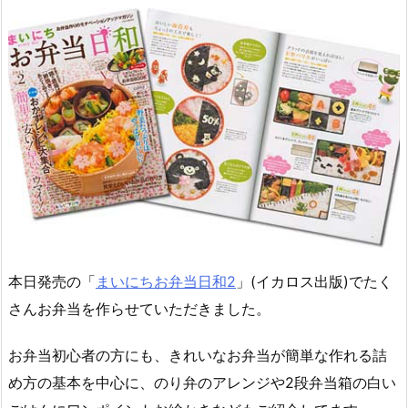
本日発売の「
まいにちお弁当日和2
」(イカロス出版)でたく
さんお弁当を作らせていただきました。
お弁当初心者の方にも、きれいなお弁当が簡単な作れる詰
め方の基本を中心に、のり弁のアレンジや2段弁当箱の白い