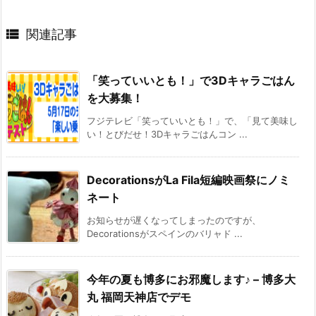

関連記事
「笑っていいとも！」で3Dキャラごはん
を大募集！
フジテレビ「笑っていいとも！」で、「見て美味し
い！とびだせ！3Dキャラごはんコン ...
DecorationsがLa Fila短編映画祭にノミ
ネート
お知らせが遅くなってしまったのですが、
Decorationsがスペインのバリャド ...
今年の夏も博多にお邪魔します♪ – 博多大
丸 福岡天神店でデモ