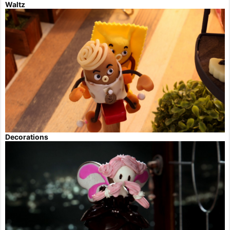
Waltz
Decorations